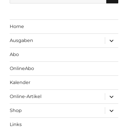
nach:
Home
Unterme
Ausgaben
öffnen
Abo
OnlineAbo
Kalender
Unterme
Online-Artikel
öffnen
Unterme
Shop
öffnen
Links