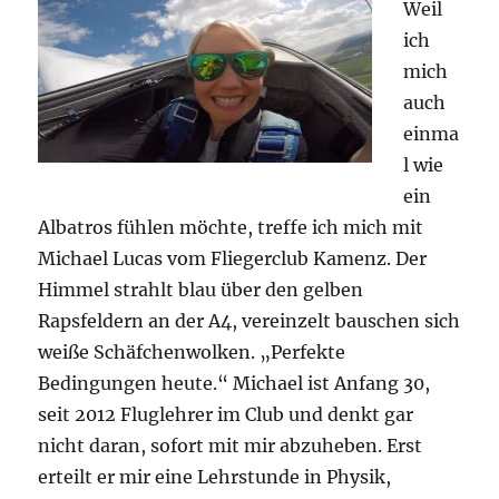
Weil
ich
mich
auch
einma
l wie
ein
Albatros fühlen möchte, treffe ich mich mit
Michael Lucas vom Fliegerclub Kamenz. Der
Himmel strahlt blau über den gelben
Rapsfeldern an der A4, vereinzelt bauschen sich
weiße Schäfchenwolken. „Perfekte
Bedingungen heute.“ Michael ist Anfang 30,
seit 2012 Fluglehrer im Club und denkt gar
nicht daran, sofort mit mir abzuheben. Erst
erteilt er mir eine Lehrstunde in Physik,