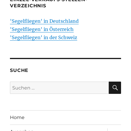
VERZEICHNIS
'Segelfliegen' in Deutschland
'Segelfliegen' in Österreich
'Segelfliegen' in der Schweiz
SUCHE
SU
Suchen
nach:
Home
Unterme