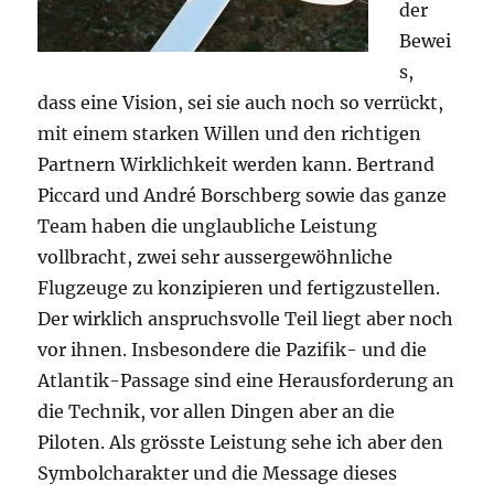
der
Bewei
s,
dass eine Vision, sei sie auch noch so verrückt,
mit einem starken Willen und den richtigen
Partnern Wirklichkeit werden kann. Bertrand
Piccard und André Borschberg sowie das ganze
Team haben die unglaubliche Leistung
vollbracht, zwei sehr aussergewöhnliche
Flugzeuge zu konzipieren und fertigzustellen.
Der wirklich anspruchsvolle Teil liegt aber noch
vor ihnen. Insbesondere die Pazifik- und die
Atlantik-Passage sind eine Herausforderung an
die Technik, vor allen Dingen aber an die
Piloten. Als grösste Leistung sehe ich aber den
Symbolcharakter und die Message dieses