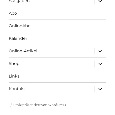
Ausgaben
öffnen
Abo
OnlineAbo
Kalender
Unterme
Online-Artikel
öffnen
Unterme
Shop
öffnen
Links
Unterme
Kontakt
öffnen
Stolz präsentiert von WordPress