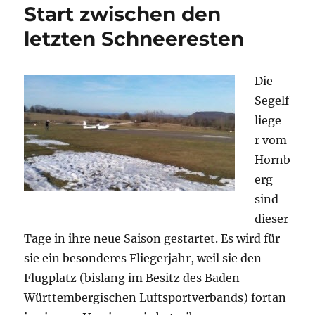
Start zwischen den
letzten Schneeresten
Die
Segelf
liege
r vom
Hornb
erg
sind
dieser
Tage in ihre neue Saison gestartet. Es wird für
sie ein besonderes Fliegerjahr, weil sie den
Flugplatz (bislang im Besitz des Baden-
Württembergischen Luftsportverbands) fortan