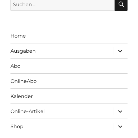
Suchen
nach:
Home
Unterme
Ausgaben
öffnen
Abo
OnlineAbo
Kalender
Unterme
Online-Artikel
öffnen
Unterme
Shop
öffnen