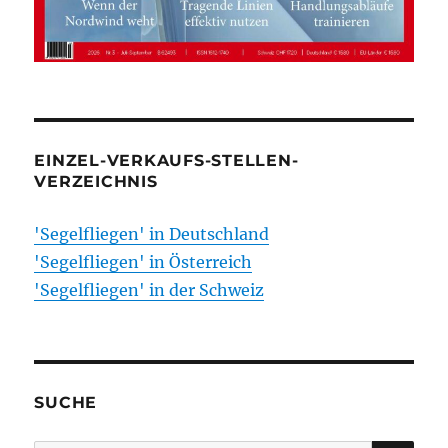
EINZEL-VERKAUFS-STELLEN-
VERZEICHNIS
'Segelfliegen' in Deutschland
'Segelfliegen' in Österreich
'Segelfliegen' in der Schweiz
SUCHE
SU