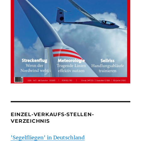
EINZEL-VERKAUFS-STELLEN-
VERZEICHNIS
'Segelfliegen' in Deutschland