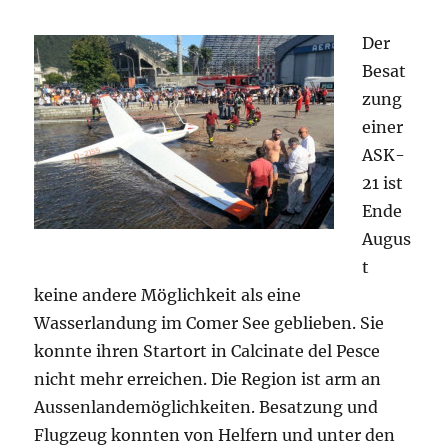
Der
Besat
zung
einer
ASK-
21 ist
Ende
Augus
t
keine andere Möglichkeit als eine
Wasserlandung im Comer See geblieben. Sie
konnte ihren Startort in Calcinate del Pesce
nicht mehr erreichen. Die Region ist arm an
Aussenlandemöglichkeiten. Besatzung und
Flugzeug konnten von Helfern und unter den