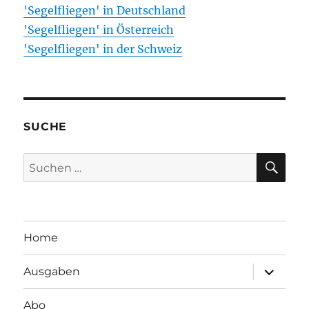
'Segelfliegen' in Deutschland
'Segelfliegen' in Österreich
'Segelfliegen' in der Schweiz
SUCHE
SU
Suchen
nach:
Home
Unterme
Ausgaben
öffnen
Abo