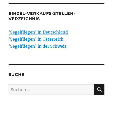
EINZEL-VERKAUFS-STELLEN-
VERZEICHNIS
'Segelfliegen' in Deutschland
'Segelfliegen' in Österreich
'Segelfliegen' in der Schweiz
SUCHE
SU
Suchen
nach: