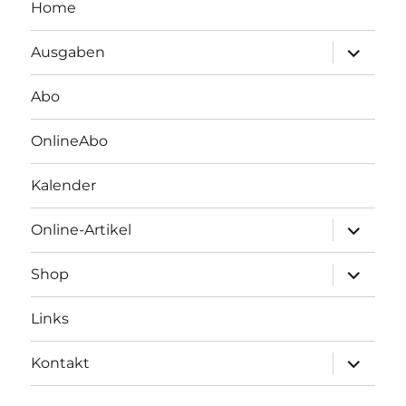
Home
Unterme
Ausgaben
öffnen
Abo
OnlineAbo
Kalender
Unterme
Online-Artikel
öffnen
Unterme
Shop
öffnen
Links
Unterme
Kontakt
öffnen