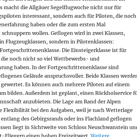
s macht die Allgäuer Segelflugwoche nicht nur für
spiloten interessant, sondern auch für Piloten, die noch
lpenerfahrung haben oder die zum ersten Mal
 schnuppern wollen. Geflogen wird in zwei Klassen,
 in Flugzeugklassen, sondern in Pilotenklassen:
Fortgeschrittenenklasse. Die Einsteigerklasse ist für
 die noch nicht so viel Wettbewerbs- und
hrung haben. In der Fortgeschrittenenklasse sind
flogenes Gelände anspruchsvoller. Beide Klassen werde
gewertet. Es können auch mehrere Piloten auf einem
m bilden. Außerdem ist geplant, einen Rückholservice f
nnschaft anzubieten. Die Lage am Rand der Alpen
 Flexibilität bei den Aufgaben, weil je nach Wetterlage
 entlang des Gebirgsrands oder ins Flachland geflogen
ssen liegt in Sichtweite von Schloss Neuschwanstein un
ht-Fliegern einen hohen Freizeitwert.
Weitere