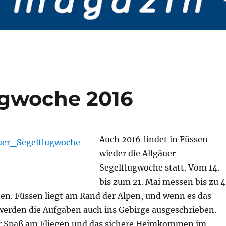
ugwoche 2016
Auch 2016 findet in Füssen
wieder die Allgäuer
Segelflugwoche statt. Vom 14.
bis zum 21. Mai messen bis zu 
nen. Füssen liegt am Rand der Alpen, und wenn es das
 werden die Aufgaben auch ins Gebirge ausgeschrieben.
r Spaß am Fliegen und das sichere Heimkommen im