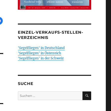
EINZEL-VERKAUFS-STELLEN-
VERZEICHNIS
'Segelfliegen' in Deutschland
'Segelfliegen' in Österreich
'Segelfliegen' in der Schweiz
SUCHE
SUCHEN
Suchen
nach: