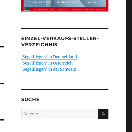
EINZEL-VERKAUFS-STELLEN-
VERZEICHNIS
'Segelfliegen' in Deutschland
'Segelfliegen' in Österreich
'Segelfliegen' in der Schweiz
SUCHE
SUCHEN
Suchen
nach: