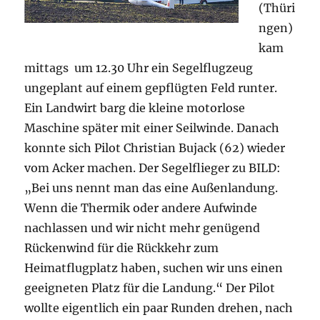
(Thüri
ngen)
kam
mittags um 12.30 Uhr ein Segelflugzeug
ungeplant auf einem gepflügten Feld runter.
Ein Landwirt barg die kleine motorlose
Maschine später mit einer Seilwinde. Danach
konnte sich Pilot Christian Bujack (62) wieder
vom Acker machen. Der Segelflieger zu BILD:
„Bei uns nennt man das eine Außenlandung.
Wenn die Thermik oder andere Aufwinde
nachlassen und wir nicht mehr genügend
Rückenwind für die Rückkehr zum
Heimatflugplatz haben, suchen wir uns einen
geeigneten Platz für die Landung.“ Der Pilot
wollte eigentlich ein paar Runden drehen, nach