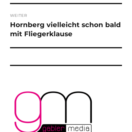
WEITER
Hornberg vielleicht schon bald
Nächster
Beitrag:
mit Fliegerklause