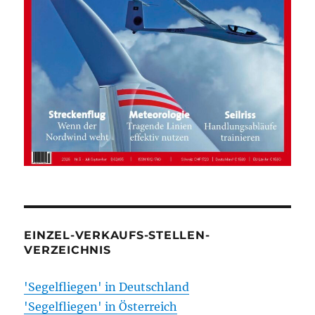
EINZEL-VERKAUFS-STELLEN-
VERZEICHNIS
'Segelfliegen' in Deutschland
'Segelfliegen' in Österreich