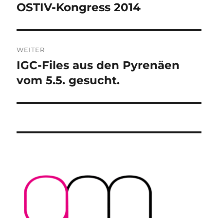
OSTIV-Kongress 2014
Vorheriger
Beitrag:
WEITER
IGC-Files aus den Pyrenäen
Nächster
Beitrag:
vom 5.5. gesucht.