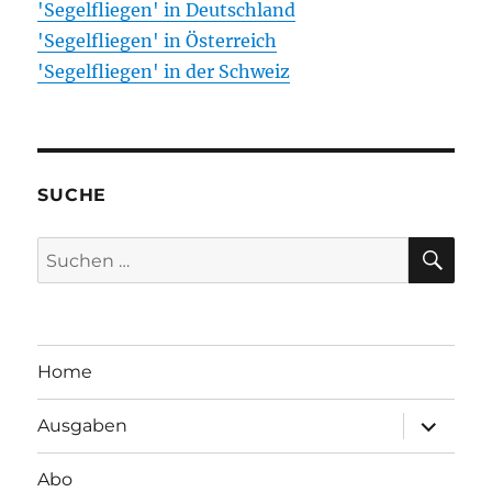
'Segelfliegen' in Deutschland
'Segelfliegen' in Österreich
'Segelfliegen' in der Schweiz
SUCHE
SU
Suchen
nach:
Home
Unterme
Ausgaben
öffnen
Abo