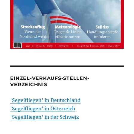
EINZEL-VERKAUFS-STELLEN-
VERZEICHNIS
'Segelfliegen' in Deutschland
'Segelfliegen' in Österreich
'Segelfliegen' in der Schweiz