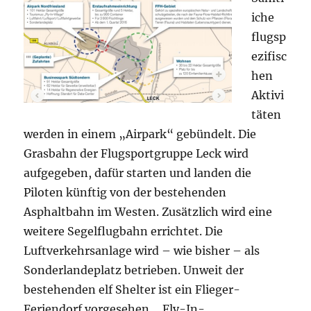
iche
flugsp
ezifisc
hen
Aktivi
täten
werden in einem „Airpark“ gebündelt. Die
Grasbahn der Flugsportgruppe Leck wird
aufgegeben, dafür starten und landen die
Piloten künftig von der bestehenden
Asphaltbahn im Westen. Zusätzlich wird eine
weitere Segelflugbahn errichtet. Die
Luftverkehrsanlage wird – wie bisher – als
Sonderlandeplatz betrieben. Unweit der
bestehenden elf Shelter ist ein Flieger-
Feriendorf vorgesehen, „Fly-In-