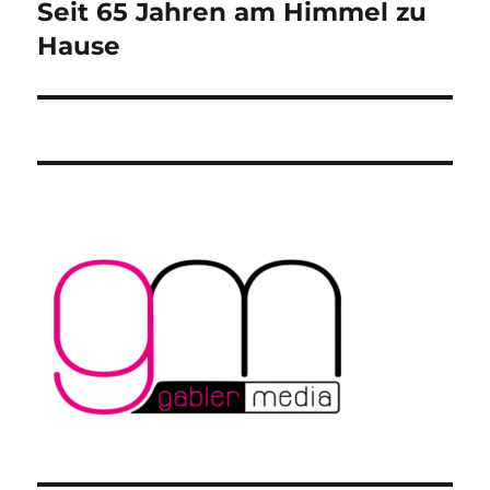
Seit 65 Jahren am Himmel zu
Nächster
Beitrag:
Hause