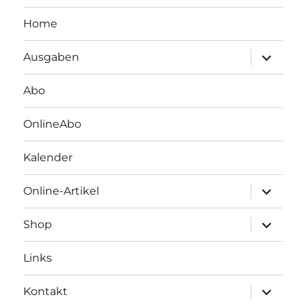
Home
Unterme
Ausgaben
öffnen
Abo
OnlineAbo
Kalender
Unterme
Online-Artikel
öffnen
Unterme
Shop
öffnen
Links
Unterme
Kontakt
öffnen