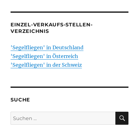
EINZEL-VERKAUFS-STELLEN-
VERZEICHNIS
'Segelfliegen' in Deutschland
'Segelfliegen' in Österreich
'Segelfliegen' in der Schweiz
SUCHE
SU
Suchen
nach: