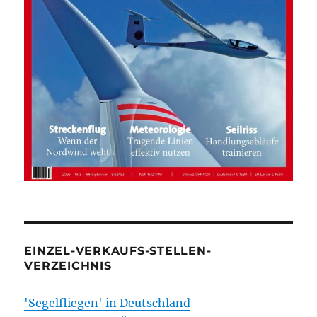
EINZEL-VERKAUFS-STELLEN-
VERZEICHNIS
'Segelfliegen' in Deutschland