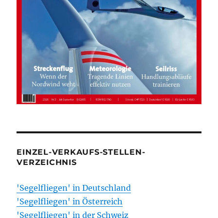
EINZEL-VERKAUFS-STELLEN-
VERZEICHNIS
'Segelfliegen' in Deutschland
'Segelfliegen' in Österreich
'Segelfliegen' in der Schweiz