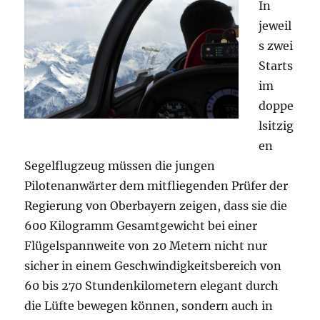
In
jeweil
s zwei
Starts
im
doppe
lsitzig
en
Segelflugzeug müssen die jungen
Pilotenanwärter dem mitfliegenden Prüfer der
Regierung von Oberbayern zeigen, dass sie die
600 Kilogramm Gesamtgewicht bei einer
Flügelspannweite von 20 Metern nicht nur
sicher in einem Geschwindigkeitsbereich von
60 bis 270 Stundenkilometern elegant durch
die Lüfte bewegen können, sondern auch in