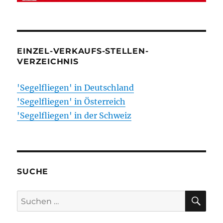
EINZEL-VERKAUFS-STELLEN-
VERZEICHNIS
'Segelfliegen' in Deutschland
'Segelfliegen' in Österreich
'Segelfliegen' in der Schweiz
SUCHE
SU
Suchen
nach: