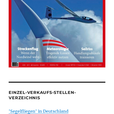
EINZEL-VERKAUFS-STELLEN-
VERZEICHNIS
'Segelfliegen' in Deutschland