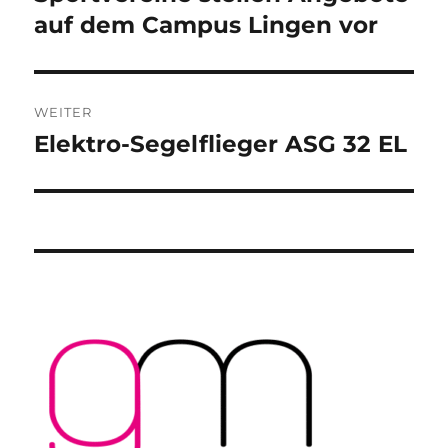
Beitrag:
auf dem Campus Lingen vor
WEITER
Elektro-Segelflieger ASG 32 EL
Nächster
Beitrag: