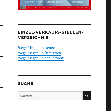
EINZEL-VERKAUFS-STELLEN-
VERZEICHNIS
g
'Segelfliegen' in Deutschland
'Segelfliegen' in Österreich
'Segelfliegen' in der Schweiz
SUCHE
SUCHEN
Suchen
nach: