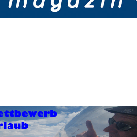
NZEIG